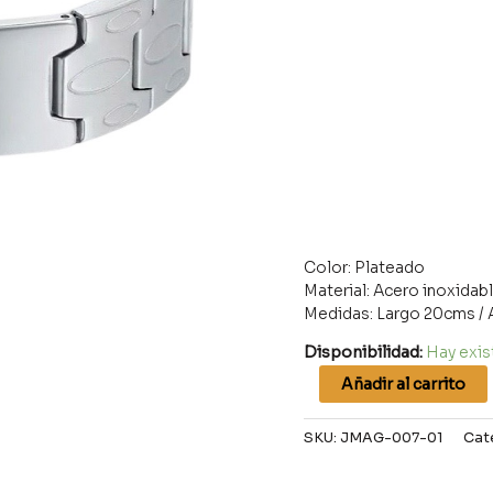
Color: Plateado
Material: Acero inoxidab
Medidas: Largo 20cms / 
Disponibilidad:
Hay exis
Añadir al carrito
SKU:
JMAG-007-01
Cat