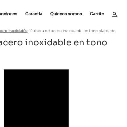
ociones
Garantía
Quienes somos
Carrito
cero Inoxidable
/ Pulsera de acero inoxidable en tono plateado
 acero inoxidable en tono