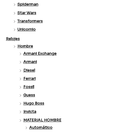
Spiderman
Star Wars
Transformers
Unicornio
Relojes
Hombre
Armani Exchange
Armani
Diesel
Ferrari
Fossil
Guess
Hugo Boss
Invicta
MATERIAL HOMBRE
Automático