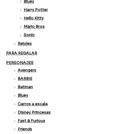
Bluey
Harry Potter
Hello Kitty
Mario Bros
Sonic
Relojes
PARA REGALAR
PERSONAJES
Avengers
BARBIE
Batman
Bluey
Carros a escala
Disney Princesas
Fast & Furious
Friends