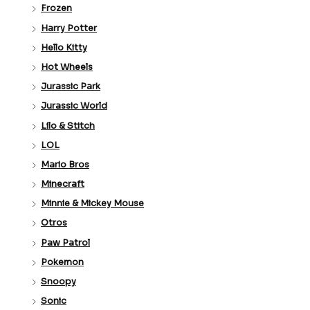
Frozen
Harry Potter
Hello Kitty
Hot Wheels
Jurassic Park
Jurassic World
Lilo & Stitch
LOL
Mario Bros
Minecraft
Minnie & Mickey Mouse
Otros
Paw Patrol
Pokemon
Snoopy
Sonic