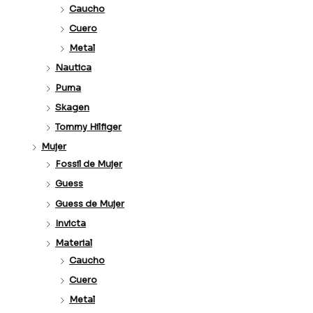
Caucho
Cuero
Metal
Nautica
Puma
Skagen
Tommy Hilfiger
Mujer
Fossil de Mujer
Guess
Guess de Mujer
Invicta
Material
Caucho
Cuero
Metal