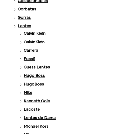
Coleccionables
Corbatas
Gorras
Lentes
Calvin Klein
CalvinKlein
Carrera
Fossil
Guess Lentes
Hugo Boss
HugoBoss
Nike
Kenneth Cole
Lacoste
Lentes de Dama
Michael Kors