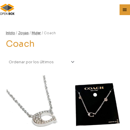
Inicio
/
Joyas
/
Mujer
/ Coach
Coach