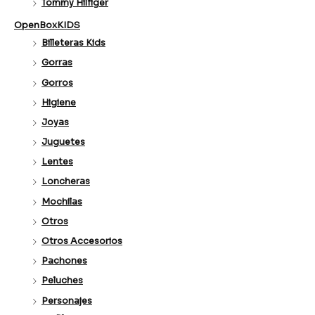
Tommy Hilfiger
OpenBoxKIDS
Billeteras Kids
Gorras
Gorros
Higiene
Joyas
Juguetes
Lentes
Loncheras
Mochilas
Otros
Otros Accesorios
Pachones
Peluches
Personajes