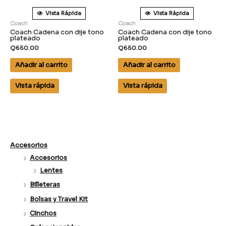
Vista Rápida
Vista Rápida
Coach
Coach
Coach Cadena con dije tono
Coach Cadena con dije tono
plateado
plateado
Q
650.00
Q
650.00
Añadir al carrito
Añadir al carrito
Vista rápida
Vista rápida
Accesorios
Accesorios
Lentes
Billeteras
Bolsas y Travel Kit
Cinchos