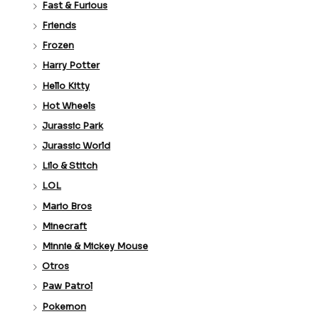
Fast & Furious
Friends
Frozen
Harry Potter
Hello Kitty
Hot Wheels
Jurassic Park
Jurassic World
Lilo & Stitch
LOL
Mario Bros
Minecraft
Minnie & Mickey Mouse
Otros
Paw Patrol
Pokemon