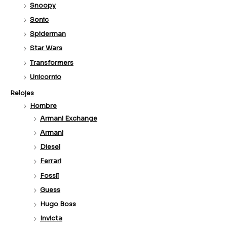
Snoopy
Sonic
Spiderman
Star Wars
Transformers
Unicornio
Relojes
Hombre
Armani Exchange
Armani
Diesel
Ferrari
Fossil
Guess
Hugo Boss
Invicta