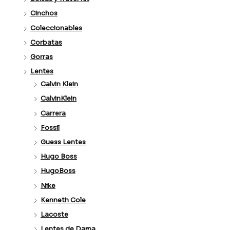
Cinchos
Coleccionables
Corbatas
Gorras
Lentes
Calvin Klein
CalvinKlein
Carrera
Fossil
Guess Lentes
Hugo Boss
HugoBoss
Nike
Kenneth Cole
Lacoste
Lentes de Dama