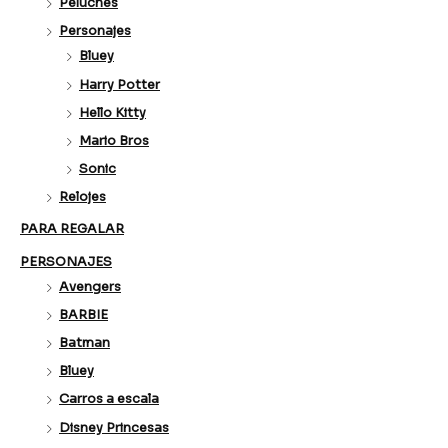
Peluches
Personajes
Bluey
Harry Potter
Hello Kitty
Mario Bros
Sonic
Relojes
PARA REGALAR
PERSONAJES
Avengers
BARBIE
Batman
Bluey
Carros a escala
Disney Princesas