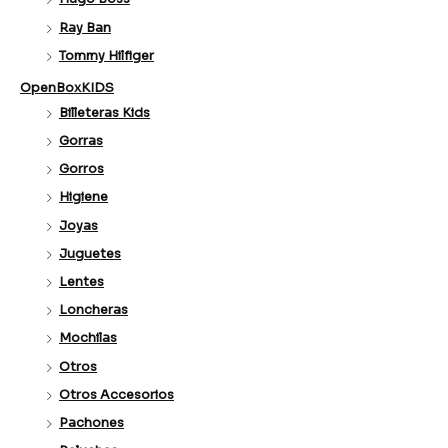
Ray Ban
Tommy Hilfiger
OpenBoxKIDS
Billeteras Kids
Gorras
Gorros
Higiene
Joyas
Juguetes
Lentes
Loncheras
Mochilas
Otros
Otros Accesorios
Pachones