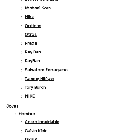
Michael Kors
Nike
Opticos
Otros
Prada
Ray Ban
RayBan
Salvatore Ferragamo
Tommy Hilfiger
Tory Burch
NIKE
Joyas
Hombre
Acero Inoxidable
Calvin Klein
DKNY