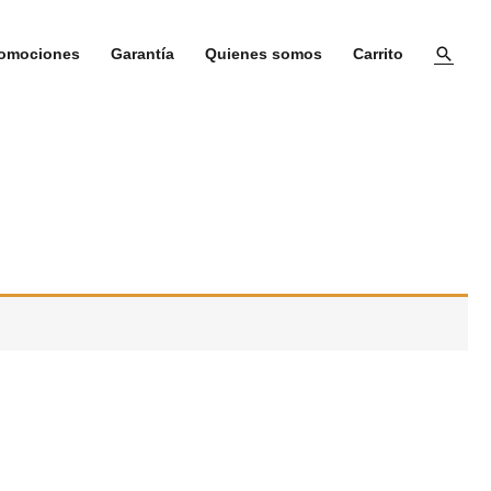
omociones
Garantía
Quienes somos
Carrito