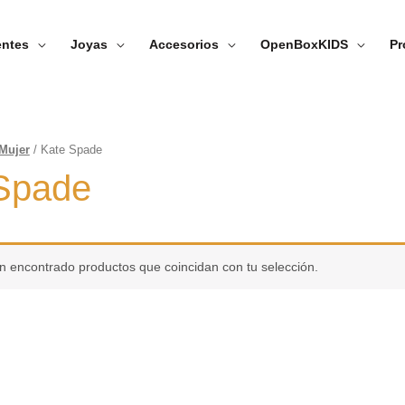
entes
Joyas
Accesorios
OpenBoxKIDS
Pr
Mujer
/ Kate Spade
Spade
n encontrado productos que coincidan con tu selección.