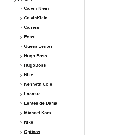
Calvin Klein
CalvinKlein
Carrera
Fossil
Guess Lentes
Hugo Boss
HugoBoss
Nike
Kenneth Cole
Lacoste
Lentes de Dama
Michael Kors
Nike
Opticos