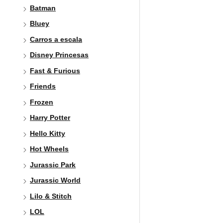
Batman
Bluey
Carros a escala
Disney Princesas
Fast & Furious
Friends
Frozen
Harry Potter
Hello Kitty
Hot Wheels
Jurassic Park
Jurassic World
Lilo & Stitch
LOL