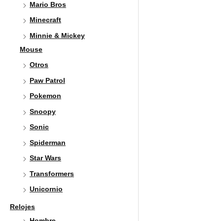
Mario Bros
Minecraft
Minnie & Mickey
Mouse
Otros
Paw Patrol
Pokemon
Snoopy
Sonic
Spiderman
Star Wars
Transformers
Unicornio
Relojes
Hombre