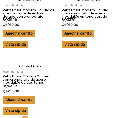
Vista Rápida
Vista Rápida
Fossil de Mujer
Fossil de Mujer
Reloj Fossil Modern Courier de
Reloj Fossil Modern Courier
acero inoxidable en tono
con cronógrafo de acero
dorado con cronógrafo
inoxidable en tono dorado
BQ3848
BQ3378
Q
1,490.00
Q
1,490.00
Añadir al carrito
Añadir al carrito
Vista rápida
Vista rápida
Vista Rápida
Fossil de Mujer
Reloj Fossil Modern Courier
con cronógrafo de acero
inoxidable de dos tonos
BQ3849
Q
1,490.00
Añadir al carrito
Vista rápida