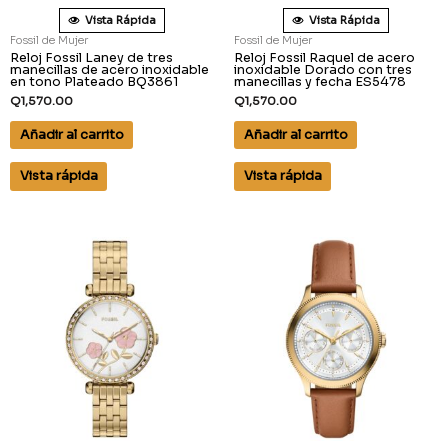
Vista Rápida
Vista Rápida
Fossil de Mujer
Fossil de Mujer
Reloj Fossil Laney de tres
Reloj Fossil Raquel de acero
manecillas de acero inoxidable
inoxidable Dorado con tres
en tono Plateado BQ3861
manecillas y fecha ES5478
Q
1,570.00
Q
1,570.00
Añadir al carrito
Añadir al carrito
Vista rápida
Vista rápida