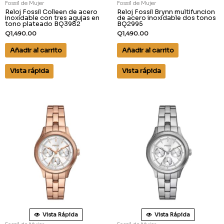
Fossil de Mujer
Fossil de Mujer
Reloj Fossil Colleen de acero
Reloj Fossil Brynn multifuncion
inoxidable con tres agujas en
de acero inoxidable dos tonos
tono plateado BQ3982
BQ2995
Q
1,490.00
Q
1,490.00
Añadir al carrito
Añadir al carrito
Vista rápida
Vista rápida
Vista Rápida
Vista Rápida