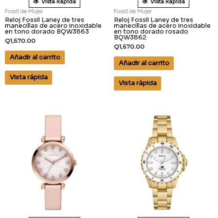
Vista Rápida
Vista Rápida
Fossil de Mujer
Fossil de Mujer
Reloj Fossil Laney de tres
Reloj Fossil Laney de tres
manecillas de acero inoxidable
manecillas de acero inoxidable
en tono dorado BQW3863
en tono dorado rosado
BQW3862
Q
1,570.00
Q
1,570.00
Añadir al carrito
Añadir al carrito
Vista rápida
Vista rápida