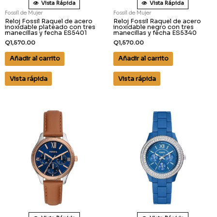
Vista Rápida
Vista Rápida
Fossil de Mujer
Fossil de Mujer
Reloj Fossil Raquel de acero
Reloj Fossil Raquel de acero
inoxidable plateado con tres
inoxidable negro con tres
manecillas y fecha ES5401
manecillas y fecha ES5340
Q
1,570.00
Q
1,570.00
Añadir al carrito
Añadir al carrito
Vista rápida
Vista rápida