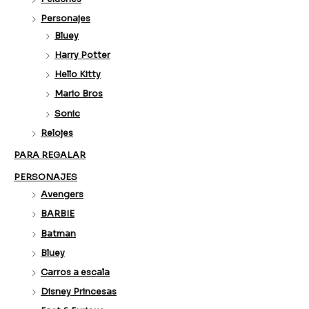
Personajes
Bluey
Harry Potter
Hello Kitty
Mario Bros
Sonic
Relojes
PARA REGALAR
PERSONAJES
Avengers
BARBIE
Batman
Bluey
Carros a escala
Disney Princesas