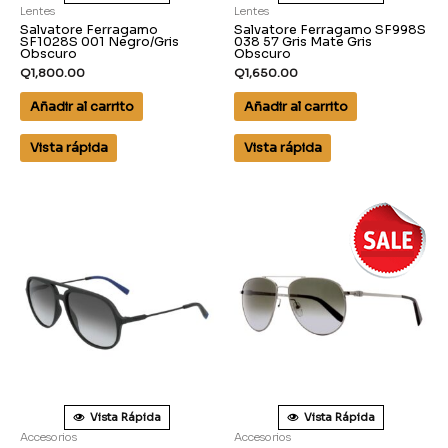
Lentes
Lentes
Salvatore Ferragamo
Salvatore Ferragamo SF998S
SF1028S 001 Negro/Gris
038 57 Gris Mate Gris
Obscuro
Obscuro
Q
1,800.00
Q
1,650.00
Añadir al carrito
Añadir al carrito
Vista rápida
Vista rápida
Vista Rápida
Vista Rápida
Accesorios
Accesorios