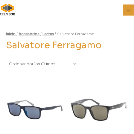
Inicio
/
Accesorios
/
Lentes
/ Salvatore Ferragamo
Salvatore Ferragamo