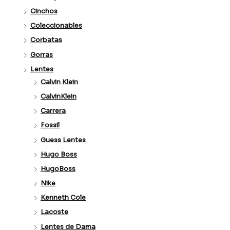
Cinchos
Coleccionables
Corbatas
Gorras
Lentes
Calvin Klein
CalvinKlein
Carrera
Fossil
Guess Lentes
Hugo Boss
HugoBoss
Nike
Kenneth Cole
Lacoste
Lentes de Dama