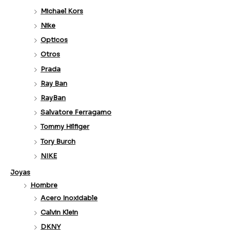
Michael Kors
Nike
Opticos
Otros
Prada
Ray Ban
RayBan
Salvatore Ferragamo
Tommy Hilfiger
Tory Burch
NIKE
Joyas
Hombre
Acero Inoxidable
Calvin Klein
DKNY