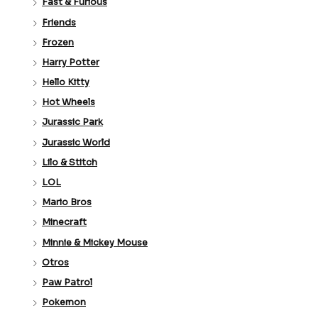
Fast & Furious
Friends
Frozen
Harry Potter
Hello Kitty
Hot Wheels
Jurassic Park
Jurassic World
Lilo & Stitch
LOL
Mario Bros
Minecraft
Minnie & Mickey Mouse
Otros
Paw Patrol
Pokemon