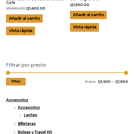
Café
Q
1,650.00
Q
1,650.00
Q
1,400.00
Añadir al carrito
Añadir al carrito
Vista rápida
Vista rápida
Filtrar por precio
Filtrar
Precio:
Q1,400
—
Q1,800
Accesorios
Accesorios
Lentes
Billeteras
Bolsas y Travel Kit