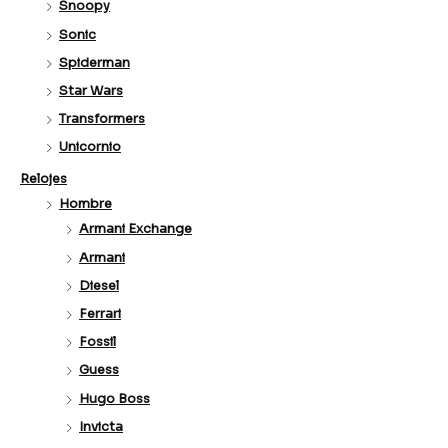
Snoopy
Sonic
Spiderman
Star Wars
Transformers
Unicornio
Relojes
Hombre
Armani Exchange
Armani
Diesel
Ferrari
Fossil
Guess
Hugo Boss
Invicta