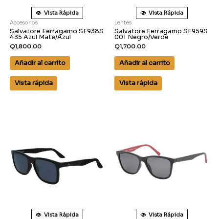
Vista Rápida
Vista Rápida
Accesorios
Lentes
Salvatore Ferragamo SF938S
Salvatore Ferragamo SF959S
435 Azul Mate/Azul
001 Negro/Verde
Q
1,800.00
Q
1,700.00
Añadir al carrito
Añadir al carrito
Vista rápida
Vista rápida
Vista Rápida
Vista Rápida