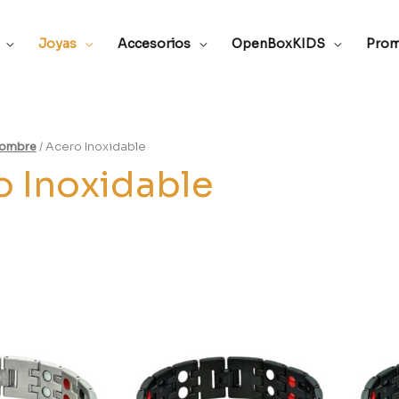
Joyas
Accesorios
OpenBoxKIDS
Prom
ombre
/ Acero Inoxidable
o Inoxidable