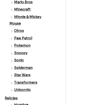
Mario Bros
Minecraft
Minnie & Mickey
Mouse
Otros
Paw Patrol
Pokemon
Snoopy
Sonic
Spiderman
Star Wars
Transformers
Unicornio
Relojes
Hombre