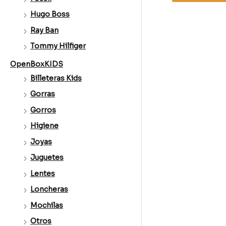
Hugo Boss
Ray Ban
Tommy Hilfiger
OpenBoxKIDS
Billeteras Kids
Gorras
Gorros
Higiene
Joyas
Juguetes
Lentes
Loncheras
Mochilas
Otros