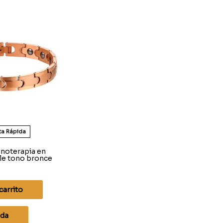
ta Rápida
noterapia en
le tono bronce
carrito
ida