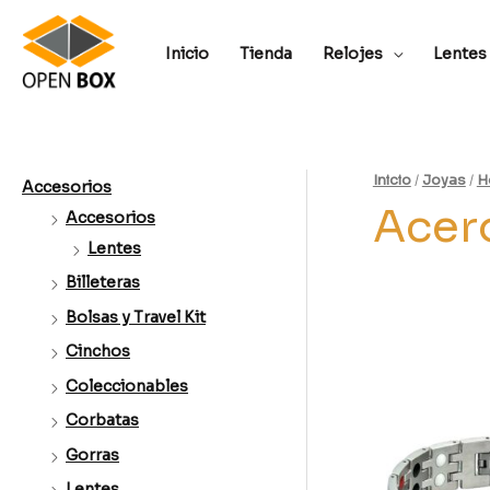
Inicio
Tienda
Relojes
Lentes
Inicio
/
Joyas
/
H
Accesorios
Acer
Accesorios
Lentes
Billeteras
Bolsas y Travel Kit
Cinchos
Coleccionables
Corbatas
Gorras
Lentes