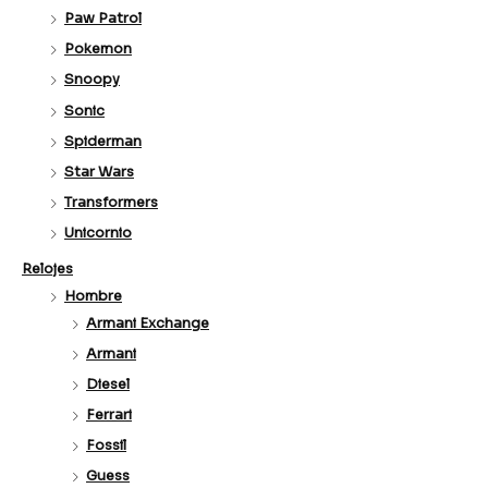
Paw Patrol
Pokemon
Snoopy
Sonic
Spiderman
Star Wars
Transformers
Unicornio
Relojes
Hombre
Armani Exchange
Armani
Diesel
Ferrari
Fossil
Guess