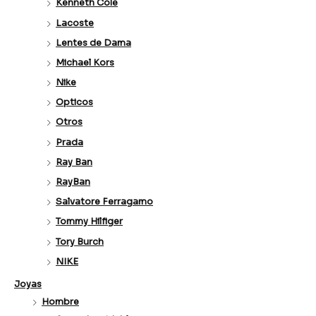
Kenneth Cole
Lacoste
Lentes de Dama
Michael Kors
Nike
Opticos
Otros
Prada
Ray Ban
RayBan
Salvatore Ferragamo
Tommy Hilfiger
Tory Burch
NIKE
Joyas
Hombre