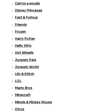
Carros a escala
Disney Princesas
Fast & Furious
Friends
Frozen
Harry Potter
Hello Kitty
Hot Wheels
Jurassic Park
Jurassic World
Lilo & Stitch
LOL
Mario Bros
Minecraft
Minnie & Mickey Mouse
Otros