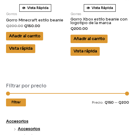
Vista Rápida
Vista Rápida
Gorros
Gorras
Gorro Xbox estilo beanie con
Gorro Minecraft estilo beanie
logotipo de la marca
Q
200.00
Q
150.00
Q
200.00
Añadir al carrito
Añadir al carrito
Vista rápida
Vista rápida
Filtrar por precio
Filtrar
Precio:
Q150
—
Q200
Accesorios
Accesorios