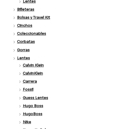
Lentes
Billeteras
Bolsas y Travel Kit
Cinchos
Coleccionables
Corbatas
Gorras
Lentes
Calvin Klein
CalvinKlein
Carrera
Fossil
Guess Lentes
Hugo Boss
HugoBoss
Nike