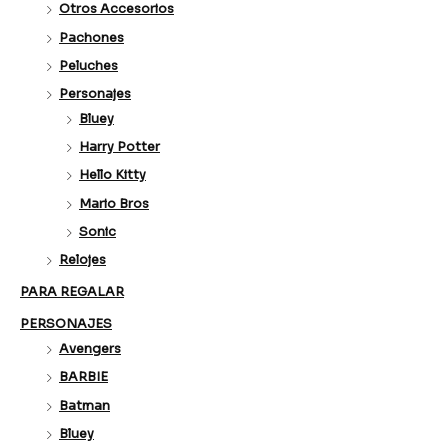
Otros Accesorios
Pachones
Peluches
Personajes
Bluey
Harry Potter
Hello Kitty
Mario Bros
Sonic
Relojes
PARA REGALAR
PERSONAJES
Avengers
BARBIE
Batman
Bluey