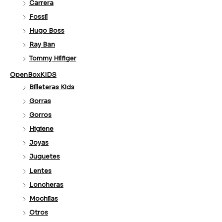
Carrera
Fossil
Hugo Boss
Ray Ban
Tommy Hilfiger
OpenBoxKIDS
Billeteras Kids
Gorras
Gorros
Higiene
Joyas
Juguetes
Lentes
Loncheras
Mochilas
Otros