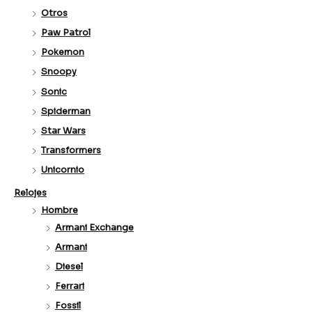
Otros
Paw Patrol
Pokemon
Snoopy
Sonic
Spiderman
Star Wars
Transformers
Unicornio
Relojes
Hombre
Armani Exchange
Armani
Diesel
Ferrari
Fossil