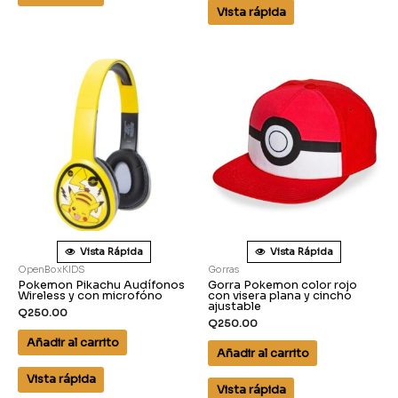
Vista rápida
Vista Rápida
Vista Rápida
OpenBoxKIDS
Gorras
Pokemon Pikachu Audífonos
Gorra Pokemon color rojo
Wireless y con microfóno
con visera plana y cincho
ajustable
Q
250.00
Q
250.00
Añadir al carrito
Añadir al carrito
Vista rápida
Vista rápida