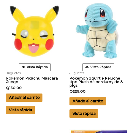
Vista Rápida
Vista Rápida
Juguetes
Juguetes
Pokemon Pikachu Mascara
Pokemon Squirtle Peluche
Juego
tipo Plush de corduroy de 8
plgs
Q
150.00
Q
225.00
Añadir al carrito
Añadir al carrito
Vista rápida
Vista rápida