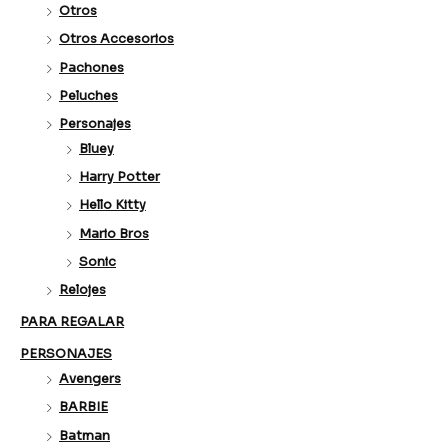
Otros
Otros Accesorios
Pachones
Peluches
Personajes
Bluey
Harry Potter
Hello Kitty
Mario Bros
Sonic
Relojes
PARA REGALAR
PERSONAJES
Avengers
BARBIE
Batman