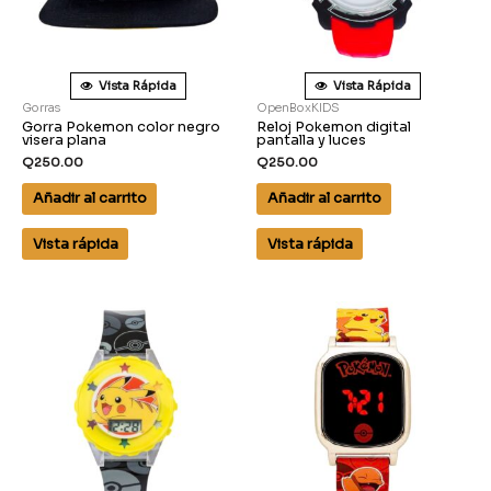
Vista Rápida
Vista Rápida
Gorras
OpenBoxKIDS
Gorra Pokemon color negro
Reloj Pokemon digital
visera plana
pantalla y luces
Q
250.00
Q
250.00
Añadir al carrito
Añadir al carrito
Vista rápida
Vista rápida