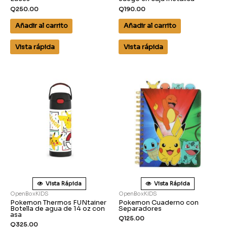
Q
250.00
Q
190.00
Añadir al carrito
Añadir al carrito
Vista rápida
Vista rápida
Vista Rápida
Vista Rápida
OpenBoxKIDS
OpenBoxKIDS
Pokemon Thermos FUNtainer
Pokemon Cuaderno con
Botella de agua de 14 oz con
Separadores
asa
Q
125.00
Q
325.00