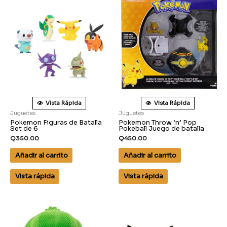
Vista Rápida
Vista Rápida
Juguetes
Juguetes
Pokemon Figuras de Batalla
Pokemon Throw ‘n’ Pop
Set de 6
Pokeball Juego de batalla
Q
350.00
Q
450.00
Añadir al carrito
Añadir al carrito
Vista rápida
Vista rápida