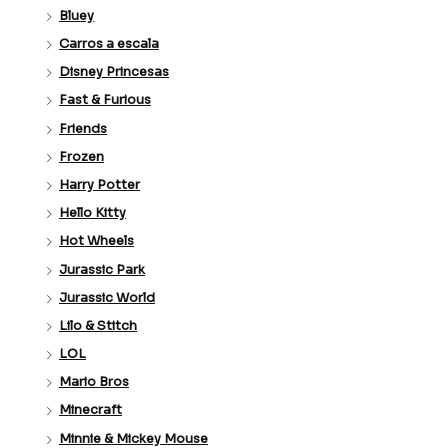
Bluey
Carros a escala
Disney Princesas
Fast & Furious
Friends
Frozen
Harry Potter
Hello Kitty
Hot Wheels
Jurassic Park
Jurassic World
Lilo & Stitch
LOL
Mario Bros
Minecraft
Minnie & Mickey Mouse