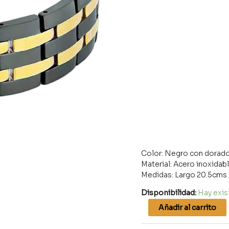
Color: Negro con dorad
Material: Acero inoxida
Medidas: Largo 20.5cms 
Disponibilidad:
Hay exis
Añadir al carrito