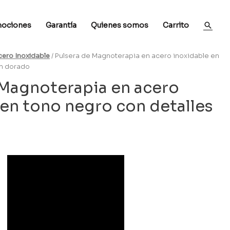
ociones
Garantía
Quienes somos
Carrito
cero Inoxidable
/ Pulsera de Magnoterapia en acero inoxidable en
en dorado
 Magnoterapia en acero
 en tono negro con detalles