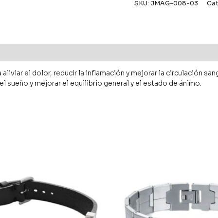
SKU:
JMAG-008-03
Cat
liviar el dolor, reducir la inflamación y mejorar la circulación san
 el sueño y mejorar el equilibrio general y el estado de ánimo.