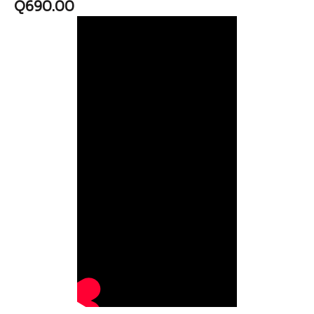
Q
690.00