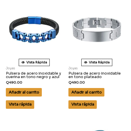
Vista Rápida
Vista Rápida
Joyas
Joyas
Pulsera de acero inoxidable y
Pulsera de acero inoxidable
cuerina en tono negro y azul
en tono plateado
Q
490.00
Q
490.00
Añadir al carrito
Añadir al carrito
Vista rápida
Vista rápida