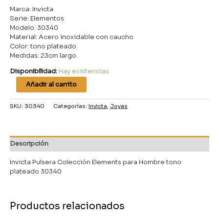
Marca: Invicta
Serie: Elementos
Modelo: 30340
Material: Acero inoxidable con caucho
Color: tono plateado
Medidas: 23cm largo
Disponibilidad:
Hay existencias
Añadir al carrito
SKU:
30340
Categorías:
Invicta
,
Joyas
Descripción
Invicta Pulsera Colección Elements para Hombre tono
plateado 30340
Productos relacionados