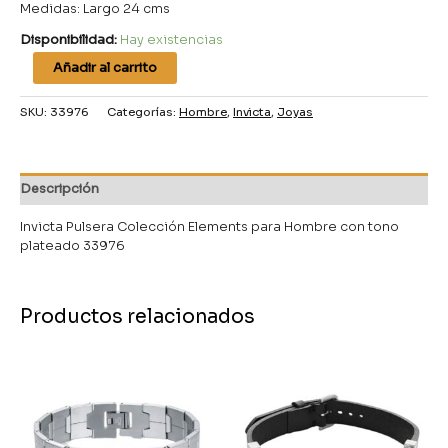
Medidas: Largo 24 cms
Disponibilidad:
Hay existencias
Añadir al carrito
SKU:
33976
Categorías:
Hombre
,
Invicta
,
Joyas
Descripción
Invicta Pulsera Colección Elements para Hombre con tono
plateado 33976
Productos relacionados