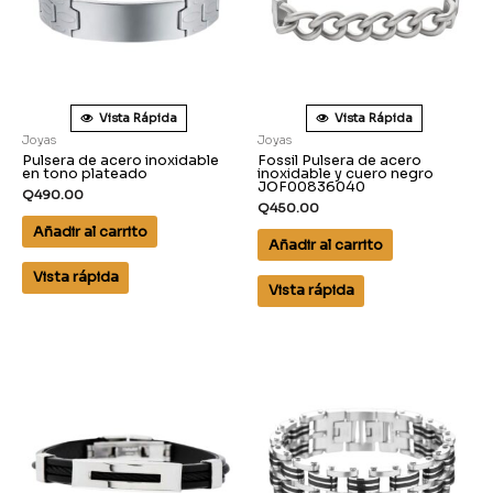
Vista Rápida
Vista Rápida
Joyas
Joyas
Pulsera de acero inoxidable
Fossil Pulsera de acero
en tono plateado
inoxidable y cuero negro
JOF00836040
Q
490.00
Q
450.00
Añadir al carrito
Añadir al carrito
Vista rápida
Vista rápida