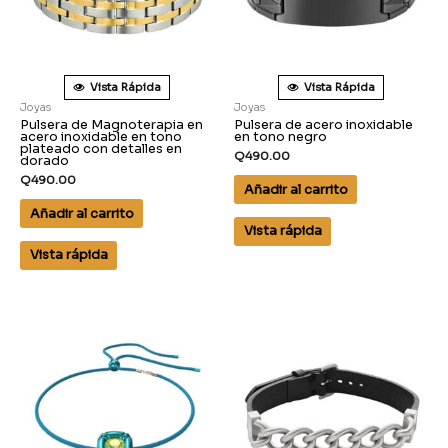
Vista Rápida
Vista Rápida
Joyas
Joyas
Pulsera de Magnoterapia en
Pulsera de acero inoxidable
acero inoxidable en tono
en tono negro
plateado con detalles en
Q
490.00
dorado
Q
490.00
Añadir al carrito
Añadir al carrito
Vista rápida
Vista rápida