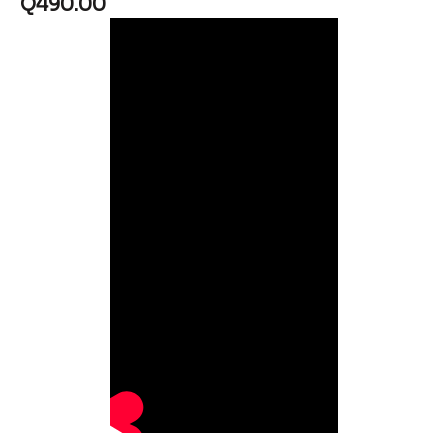
Q
490.00