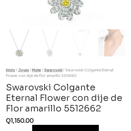
Inicio
/
Joyas
/
Mujer
/
Swarovski
/ Swarovski Colgante Eternal
Flower con dije de Flor amarillo 5512662
Swarovski Colgante
Eternal Flower con dije de
Flor amarillo 5512662
Q
1,150.00