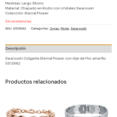
Medidas: Largo 38cms
Material: Chapado en Rodio con cristales Swarovski
Colección: Eternal Flower
Sin existencias
SKU:
5512662
Categorías:
Joyas
,
Mujer
,
Swarovski
Descripción
Swarovski Colgante Eternal Flower con dije de Flor amarillo
5512662
Productos relacionados