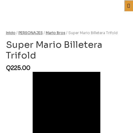
Inicio
/
PERSONAJES
/
Mario Bros
/ Super Mario Billetera Trifold
Super Mario Billetera
Trifold
Q
225.00