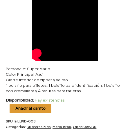
Personaje: Super Mario
Color Principal: Azul
Cierre interior de zipper y velcro
1 bolsillo para billetes, 1 bolsillo para identificación, 1 bolsillo
con cremallera y 4 ranuras para tarjetas
Disponibilidad:
Hay existencias
Añadir al carrito
SKU:
BILLKID-008
Categorías:
Billeteras Kids
,
Mario Bros
,
OpenBoxKIDS
,