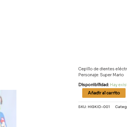
Cepillo de dientes eléct
Personaje: Super Mario
Disponibilidad:
Hay exis
Añadir al carrito
SKU:
HIGKID-001
Categ