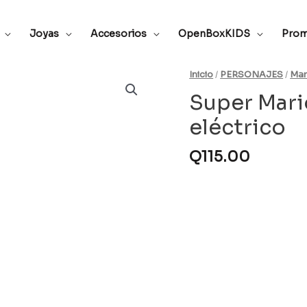
Joyas
Accesorios
OpenBoxKIDS
Prom
Inicio
/
PERSONAJES
/
Mar
Super Mari
eléctrico
Q
115.00