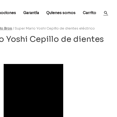
ociones
Garantía
Quienes somos
Carrito
io Bros
/ Super Mario Yoshi Cepillo de dientes eléctrico
o Yoshi Cepillo de dientes