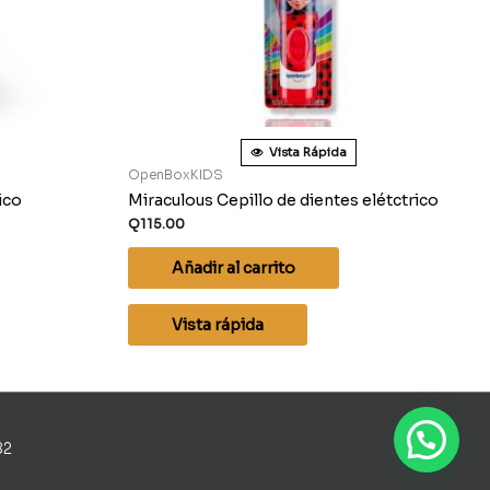
Vista Rápida
OpenBoxKIDS
ico
Miraculous Cepillo de dientes elétctrico
Q
115.00
Añadir al carrito
Vista rápida
82