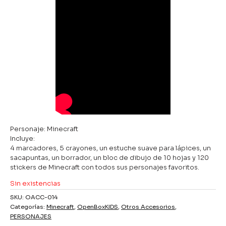
Personaje: Minecraft
Incluye:
4 marcadores, 5 crayones, un estuche suave para lápices, un
sacapuntas, un borrador, un bloc de dibujo de 10 hojas y 120
stickers de Minecraft con todos sus personajes favoritos.
Sin existencias
SKU:
OACC-014
Categorías:
Minecraft
,
OpenBoxKIDS
,
Otros Accesorios
,
PERSONAJES