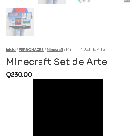
Inicio
/
PERSONAJES
/
Minecraft
/ Minecraft Set de Arte
Minecraft Set de Arte
Q
230.00