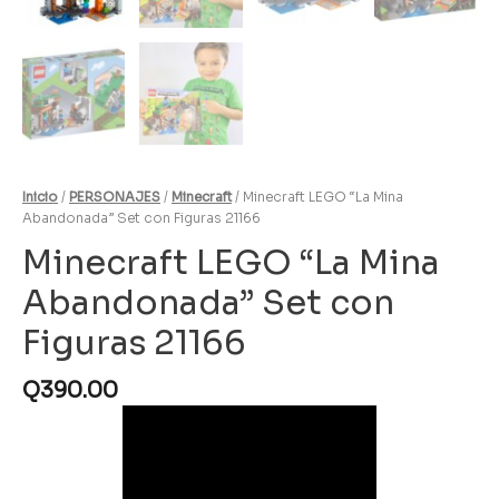
Inicio
/
PERSONAJES
/
Minecraft
/ Minecraft LEGO “La Mina
Abandonada” Set con Figuras 21166
Minecraft LEGO “La Mina
Abandonada” Set con
Figuras 21166
Q
390.00