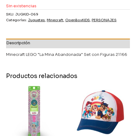
Sin existencias
SKU:
JUGKID-069
Categorías:
Juguetes
,
Minecraft
,
OpenBoxKIDS
,
PERSONAJES
Descripción
Minecraft LEGO “La Mina Abandonada” Set con Figuras 21166
Productos relacionados