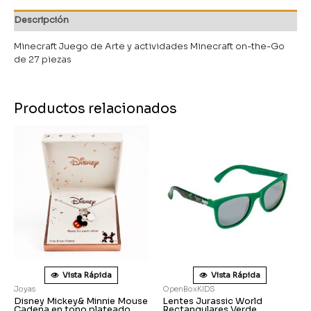
Descripción
Minecraft Juego de Arte y actividades Minecraft on-the-Go
de 27 piezas
Productos relacionados
Vista Rápida
Vista Rápida
Joyas
OpenBoxKIDS
Disney Mickey& Minnie Mouse
Lentes Jurassic World
Cadena en tono plateado
Rectangulares Verde