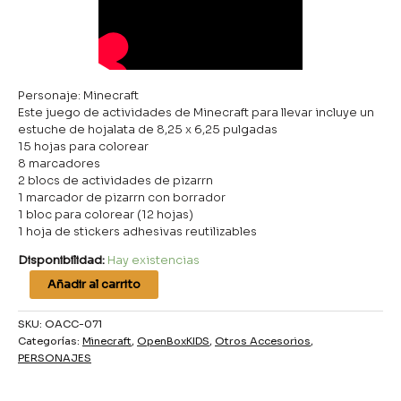
Personaje: Minecraft
Este juego de actividades de Minecraft para llevar incluye un
estuche de hojalata de 8,25 x 6,25 pulgadas
15 hojas para colorear
8 marcadores
2 blocs de actividades de pizarrn
1 marcador de pizarrn con borrador
1 bloc para colorear (12 hojas)
1 hoja de stickers adhesivas reutilizables
Disponibilidad:
Hay existencias
Añadir al carrito
SKU:
OACC-071
Categorías:
Minecraft
,
OpenBoxKIDS
,
Otros Accesorios
,
PERSONAJES