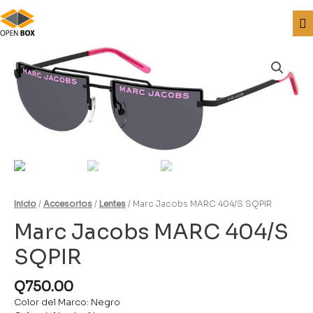
Inicio
/
Accesorios
/
Lentes
/ Marc Jacobs MARC 404/S SQPIR
Marc Jacobs MARC 404/S
SQPIR
Q
750.00
Color del Marco: Negro