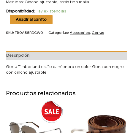
Medidas: Cincho ajustable, atrás tipo malla
Disponibilidad:
Hay existencias
Añadir al carrito
SKU:
TB0A55RDCW0
Categorías:
Accesorios
,
Gorras
Descripción
Gorra Timberland estilo camionero en color Gena con negro
con cincho ajustable
Productos relacionados