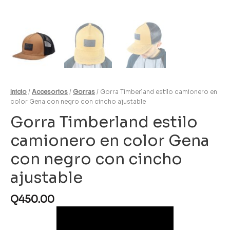
Inicio
/
Accesorios
/
Gorras
/ Gorra Timberland estilo camionero en
color Gena con negro con cincho ajustable
Gorra Timberland estilo
camionero en color Gena
con negro con cincho
ajustable
Q
450.00