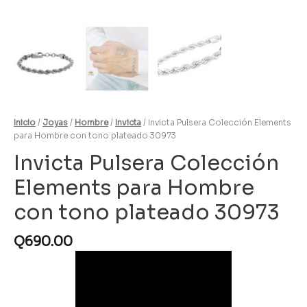
Inicio
/
Joyas
/
Hombre
/
Invicta
/ Invicta Pulsera Colección Elements
para Hombre con tono plateado 30973
Invicta Pulsera Colección
Elements para Hombre
con tono plateado 30973
Q
690.00