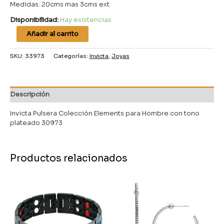
Medidas: 20cms mas 3cms ext
Disponibilidad:
Hay existencias
Añadir al carrito
SKU:
33973
Categorías:
Invicta
,
Joyas
Descripción
Invicta Pulsera Colección Elements para Hombre con tono
plateado 30973
Productos relacionados