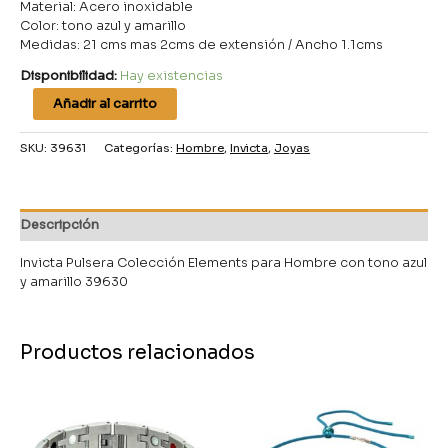
Material: Acero inoxidable
Color: tono azul y amarillo
Medidas: 21 cms mas 2cms de extensión / Ancho 1.1cms
Disponibilidad:
Hay existencias
Añadir al carrito
SKU:
39631
Categorías:
Hombre
,
Invicta
,
Joyas
Descripción
Invicta Pulsera Colección Elements para Hombre con tono azul
y amarillo 39630
Productos relacionados