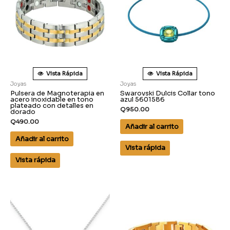
Vista Rápida
Vista Rápida
Joyas
Joyas
Pulsera de Magnoterapia en
Swarovski Dulcis Collar tono
acero inoxidable en tono
azul 5601586
plateado con detalles en
Q
950.00
dorado
Q
490.00
Añadir al carrito
Añadir al carrito
Vista rápida
Vista rápida