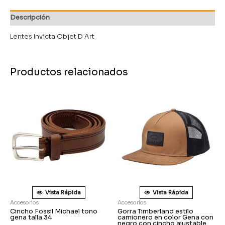
Descripción
Lentes Invicta Objet D Art
Productos relacionados
Vista Rápida
Vista Rápida
Accesorios
Accesorios
Cincho Fossil Michael tono
Gorra Timberland estilo
gena talla 34
camionero en color Gena con
negro con cincho ajustable