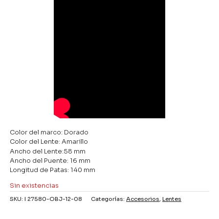
Color del marco: Dorado
Color del Lente: Amarillo
Ancho del Lente:58 mm
Ancho del Puente: 16 mm
Longitud de Patas: 140 mm
Sin existencias
SKU:
I 27580-OBJ-12-08
Categorías:
Accesorios
,
Lentes