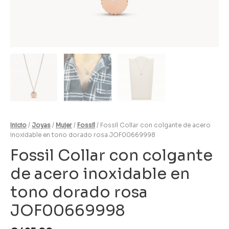
Inicio
/
Joyas
/
Mujer
/
Fossil
/ Fossil Collar con colgante de acero
inoxidable en tono dorado rosa JOF00669998
Fossil Collar con colgante
de acero inoxidable en
tono dorado rosa
JOF00669998