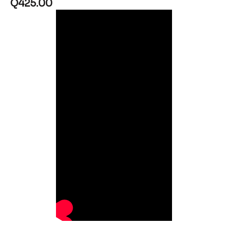
Q
425.00