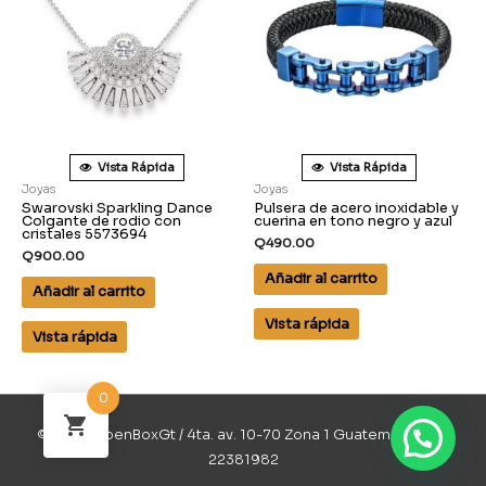
Vista Rápida
Vista Rápida
Joyas
Joyas
Swarovski Sparkling Dance
Pulsera de acero inoxidable y
Colgante de rodio con
cuerina en tono negro y azul
cristales 5573694
Q
490.00
Q
900.00
Añadir al carrito
Añadir al carrito
Vista rápida
Vista rápida
0
© 2026 OpenBoxGt / 4ta. av. 10-70 Zona 1 Guatemala / 502
22381982