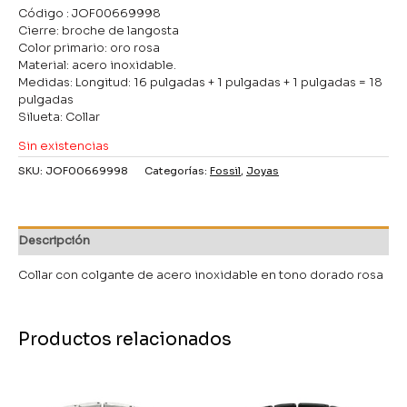
Código : JOF00669998
Cierre: broche de langosta
Color primario: oro rosa
Material: acero inoxidable.
Medidas: Longitud: 16 pulgadas + 1 pulgadas + 1 pulgadas = 18
pulgadas
Silueta: Collar
Sin existencias
SKU:
JOF00669998
Categorías:
Fossil
,
Joyas
Descripción
Collar con colgante de acero inoxidable en tono dorado rosa
Productos relacionados