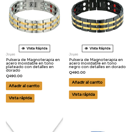
Vista Rápida
Vista Rápida
Joyas
Joyas
Pulsera de Magnoterapia en
Pulsera de Magnoterapia en
acero inoxidable en tono
acero inoxidable en tono
plateado con detalles en
negro con detalles en dorado
dorado
Q
490.00
Q
490.00
Añadir al carrito
Añadir al carrito
Vista rápida
Vista rápida