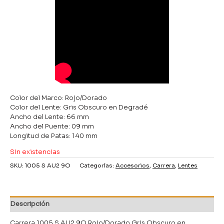
Color del Marco: Rojo/Dorado
Color del Lente: Gris Obscuro en Degradé
Ancho del Lente: 66 mm
Ancho del Puente: 09 mm
Longitud de Patas: 140 mm
Sin existencias
SKU:
1005 S AU2 9O
Categorías:
Accesorios
,
Carrera
,
Lentes
Descripción
Carrera 1005 S AU2 9O Rojo/Dorado Gris Obscuro en