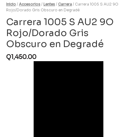
Inicio
/
Accesorios
/
Lentes
/
Carrera
/ Carrera 1005 S AU2 9O
Rojo/Dorado Gris Obscuro en Degradé
Carrera 1005 S AU2 9O
Rojo/Dorado Gris
Obscuro en Degradé
Q
1,450.00