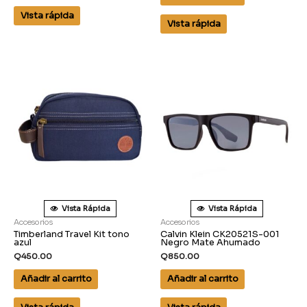
Vista rápida
Vista rápida
Vista Rápida
Vista Rápida
Accesorios
Accesorios
Timberland Travel Kit tono
Calvin Klein CK20521S-001
azul
Negro Mate Ahumado
Q
450.00
Q
850.00
Añadir al carrito
Añadir al carrito