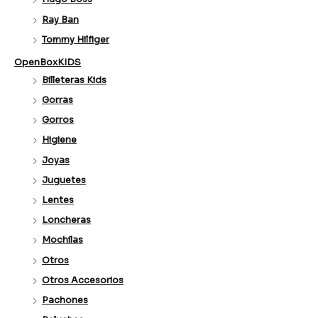
Ray Ban
Tommy Hilfiger
OpenBoxKIDS
Billeteras Kids
Gorras
Gorros
Higiene
Joyas
Juguetes
Lentes
Loncheras
Mochilas
Otros
Otros Accesorios
Pachones