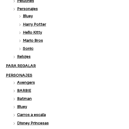
Peluches
Personajes
Bluey
Harry Potter
Hello Kitty
Mario Bros
Sonic
Relojes
PARA REGALAR
PERSONAJES
Avengers
BARBIE
Batman
Bluey
Carros a escala
Disney Princesas