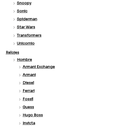
Snoopy
Sonic
Spiderman
Star Wars
Transformers
Unicornio
Relojes
Hombre
Armani Exchange
Armani
Diesel
Ferrari
Fossil
Guess
Hugo Boss
Invicta