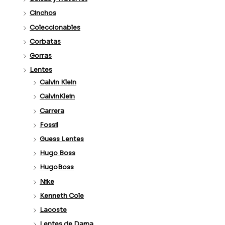
Cinchos
Coleccionables
Corbatas
Gorras
Lentes
Calvin Klein
CalvinKlein
Carrera
Fossil
Guess Lentes
Hugo Boss
HugoBoss
Nike
Kenneth Cole
Lacoste
Lentes de Dama