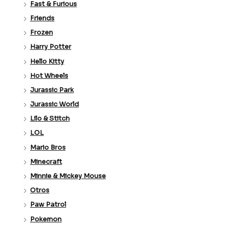
Fast & Furious
Friends
Frozen
Harry Potter
Hello Kitty
Hot Wheels
Jurassic Park
Jurassic World
Lilo & Stitch
LOL
Mario Bros
Minecraft
Minnie & Mickey Mouse
Otros
Paw Patrol
Pokemon