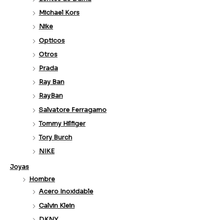
Michael Kors
Nike
Opticos
Otros
Prada
Ray Ban
RayBan
Salvatore Ferragamo
Tommy Hilfiger
Tory Burch
NIKE
Joyas
Hombre
Acero Inoxidable
Calvin Klein
DKNY