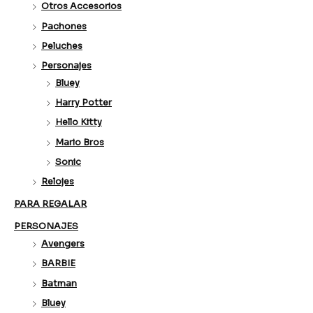
Otros Accesorios
Pachones
Peluches
Personajes
Bluey
Harry Potter
Hello Kitty
Mario Bros
Sonic
Relojes
PARA REGALAR
PERSONAJES
Avengers
BARBIE
Batman
Bluey