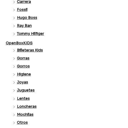
Carrera
Fossil
Hugo Boss
Ray Ban
Tommy Hilfiger
OpenBoxKIDS
Billeteras Kids
Gorras
Gorros
Higiene
Joyas
Juguetes
Lentes
Loncheras
Mochilas
Otros