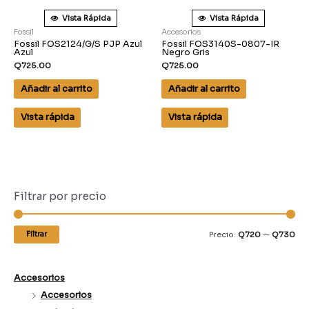
Vista Rápida
Vista Rápida
Fossil
Accesorios
Fossil FOS2124/G/S PJP Azul
Fossil FOS3140S-0807-IR
Azul
Negro Gris
Q
725.00
Q
725.00
Añadir al carrito
Añadir al carrito
Vista rápida
Vista rápida
Filtrar por precio
Filtrar
Precio:
Q720
—
Q730
Accesorios
Accesorios