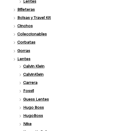
Lentes
Billeteras
Bolsas y Travel Kit
Cinchos
Coleccionables
Corbatas
Gorras
Lentes
Calvin Klein
CalvinKlein
Carrera
Fossil
Guess Lentes
Hugo Boss
HugoBoss
Nike