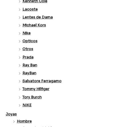
Kenneth Cole
Lacoste
Lentes de Dama
Michael Kors
Nike
Opticos
Otros
Prada
Ray Ban
RayBan
Salvatore Ferragamo
Tommy Hilfiger
Tory Burch
NIKE
Joyas
Hombre