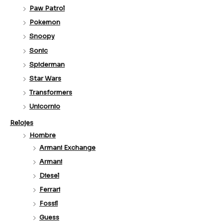
Paw Patrol
Pokemon
Snoopy
Sonic
Spiderman
Star Wars
Transformers
Unicornio
Relojes
Hombre
Armani Exchange
Armani
Diesel
Ferrari
Fossil
Guess