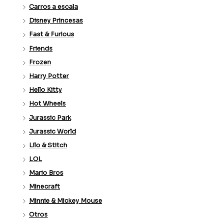
Carros a escala
Disney Princesas
Fast & Furious
Friends
Frozen
Harry Potter
Hello Kitty
Hot Wheels
Jurassic Park
Jurassic World
Lilo & Stitch
LOL
Mario Bros
Minecraft
Minnie & Mickey Mouse
Otros