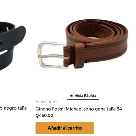
Vista Rápida
Accesorios
 negro talla
Cincho Fossil Michael tono gena talla 34
Q
450.00
Añadir al carrito