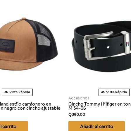
Vista Rápida
Vista Rápida
Accesorios
land estilo camionero en
Cincho Tommy Hilfiger en tono
n negro con cincho ajustable
M 34-36
Q
390.00
l carrito
Añadir al carrito