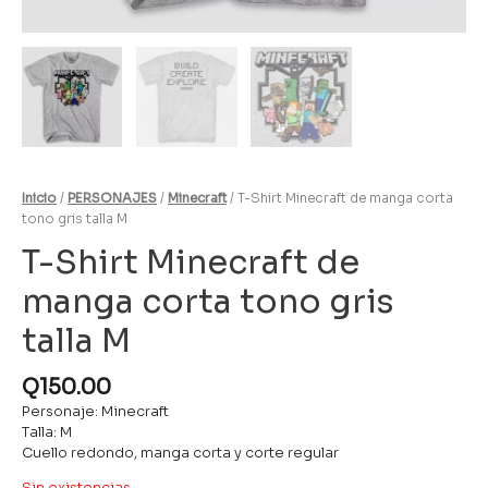
Inicio
/
PERSONAJES
/
Minecraft
/ T-Shirt Minecraft de manga corta
tono gris talla M
T-Shirt Minecraft de
manga corta tono gris
talla M
Q
150.00
Personaje: Minecraft
Talla: M
Cuello redondo, manga corta y corte regular
Sin existencias