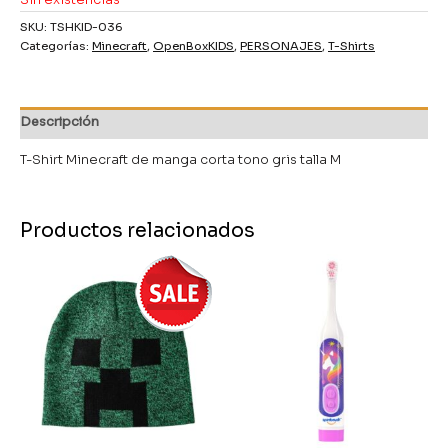
SKU:
TSHKID-036
Categorías:
Minecraft
,
OpenBoxKIDS
,
PERSONAJES
,
T-Shirts
Descripción
T-Shirt Minecraft de manga corta tono gris talla M
Productos relacionados