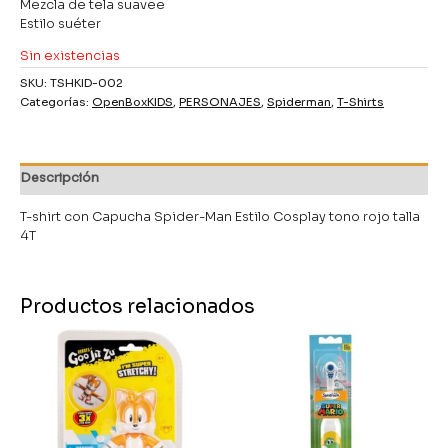
Mezcla de tela suavee
Estilo suéter
Sin existencias
SKU:
TSHKID-002
Categorías:
OpenBoxKIDS
,
PERSONAJES
,
Spiderman
,
T-Shirts
Descripción
T-shirt con Capucha Spider-Man Estilo Cosplay tono rojo talla
4T
Productos relacionados