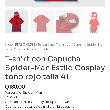
Inicio
/
PERSONAJES
/
Spiderman
/ T-shirt con Capucha Spider-Man
Estilo Cosplay tono rojo talla 4T
T-shirt con Capucha
Spider-Man Estilo Cosplay
tono rojo talla 4T
Q
180.00
Personaje: Spider-Man
Talla: 4T
Camiseta estilo Cosplay de Spider-Man
Cuenta con detalles de malla en la capucha.