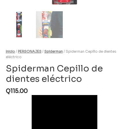
Inicio
/
PERSONAJES
/
Spiderman
/ Spiderman Cepillo de dientes
eléctrico
Spiderman Cepillo de
dientes eléctrico
Q
115.00