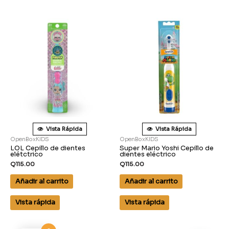
Vista Rápida
Vista Rápida
OpenBoxKIDS
OpenBoxKIDS
LOL Cepillo de dientes
Super Mario Yoshi Cepillo de
elétctrico
dientes eléctrico
Q
115.00
Q
115.00
Añadir al carrito
Añadir al carrito
Vista rápida
Vista rápida