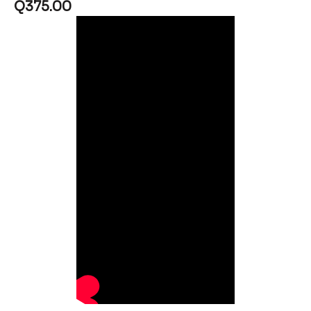
Q
375.00