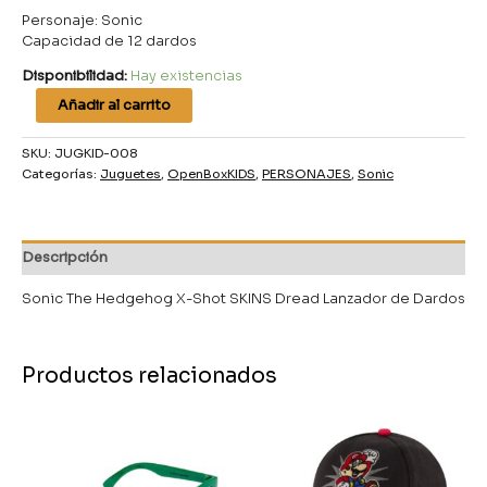
Personaje: Sonic
Capacidad de 12 dardos
Disponibilidad:
Hay existencias
Añadir al carrito
SKU:
JUGKID-008
Categorías:
Juguetes
,
OpenBoxKIDS
,
PERSONAJES
,
Sonic
Descripción
Sonic The Hedgehog X-Shot SKINS Dread Lanzador de Dardos
Productos relacionados