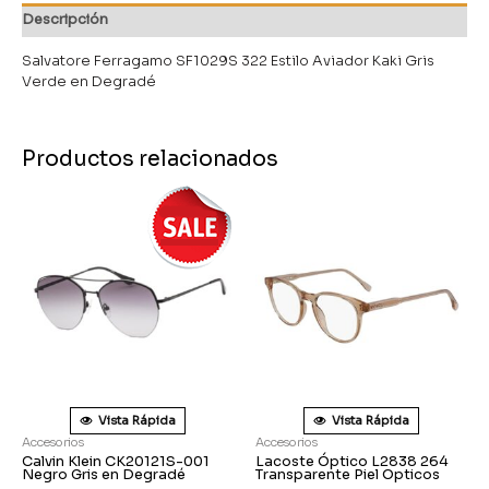
Descripción
Salvatore Ferragamo SF1029S 322 Estilo Aviador Kaki Gris
Verde en Degradé
Productos relacionados
Vista Rápida
Vista Rápida
Accesorios
Accesorios
Calvin Klein CK20121S-001
Lacoste Óptico L2838 264
Negro Gris en Degradé
Transparente Piel Opticos