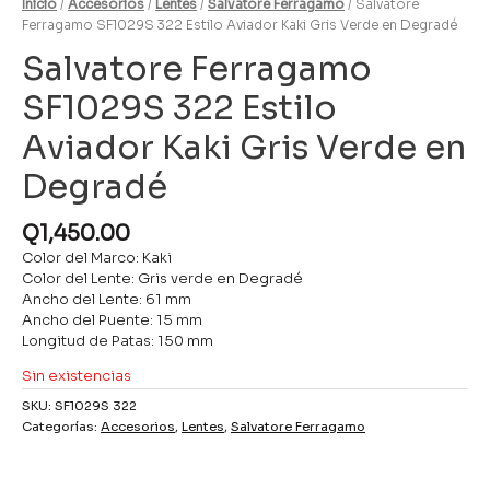
Inicio
/
Accesorios
/
Lentes
/
Salvatore Ferragamo
/ Salvatore
Ferragamo SF1029S 322 Estilo Aviador Kaki Gris Verde en Degradé
Salvatore Ferragamo
SF1029S 322 Estilo
Aviador Kaki Gris Verde en
Degradé
Q
1,450.00
Color del Marco: Kaki
Color del Lente: Gris verde en Degradé
Ancho del Lente: 61 mm
Ancho del Puente: 15 mm
Longitud de Patas: 150 mm
Sin existencias
SKU:
SF1029S 322
Categorías:
Accesorios
,
Lentes
,
Salvatore Ferragamo