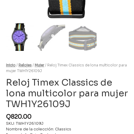
Inicio
/
Relojes
/
Mujer
/ Reloj Timex Classics de lona multicolor para
mujer TWH1Y26109J
Reloj Timex Classics de
lona multicolor para mujer
TWH1Y26109J
Q
820.00
SKU: TWH1Y26109J
Nombre de la colección: Classics