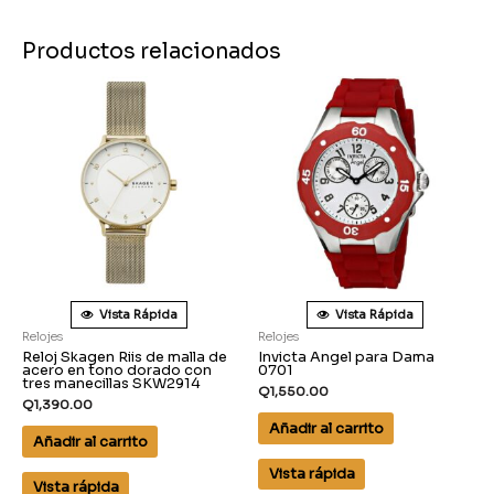
Productos relacionados
Vista Rápida
Vista Rápida
Relojes
Relojes
Reloj Skagen Riis de malla de
Invicta Angel para Dama
acero en tono dorado con
0701
tres manecillas SKW2914
Q
1,550.00
Q
1,390.00
Añadir al carrito
Añadir al carrito
Vista rápida
Vista rápida