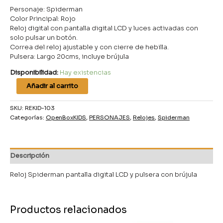
Personaje: Spiderman
Color Principal: Rojo
Reloj digital con pantalla digital LCD y luces activadas con
solo pulsar un botón.
Correa del reloj ajustable y con cierre de hebilla.
Pulsera: Largo 20cms, incluye brújula
Disponibilidad:
Hay existencias
Añadir al carrito
SKU:
REKID-103
Categorías:
OpenBoxKIDS
,
PERSONAJES
,
Relojes
,
Spiderman
Descripción
Reloj Spiderman pantalla digital LCD y pulsera con brújula
Productos relacionados