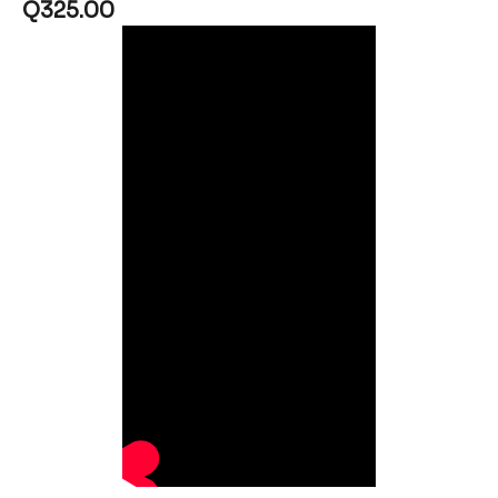
Q
325.00