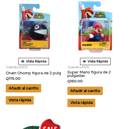
Vista Rápida
Vista Rápida
OpenBoxKIDS
OpenBoxKIDS
Super Mario figura de 2
Chain Chomp figura de 2 pulg
pulgadas
Q
175.00
Q
150.00
Añadir al carrito
Añadir al carrito
Vista rápida
Vista rápida