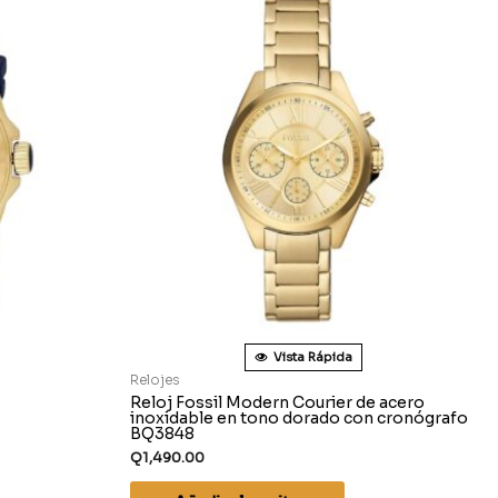
Vista Rápida
Relojes
Reloj Fossil Modern Courier de acero
inoxidable en tono dorado con cronógrafo
BQ3848
Q
1,490.00