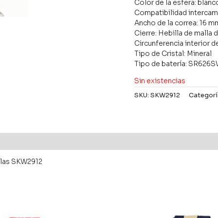
Color de la esfera: blanc
Compatibilidad intercam
Ancho de la correa: 16 m
Cierre: Hebilla de malla 
Circunferencia interior d
Tipo de Cristal: Mineral
Tipo de batería: SR626
Sin existencias
SKU:
SKW2912
Categorí
illas SKW2912