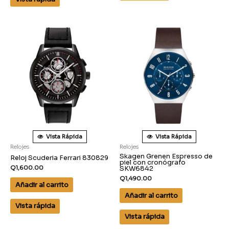
Vista Rápida
Vista Rápida
Relojes
Relojes
Skagen Grenen Espresso de
Reloj Scuderia Ferrari 830829
piel con cronógrafo
Q
1,600.00
SKW6842
Q
1,490.00
Añadir al carrito
Añadir al carrito
Vista rápida
Vista rápida