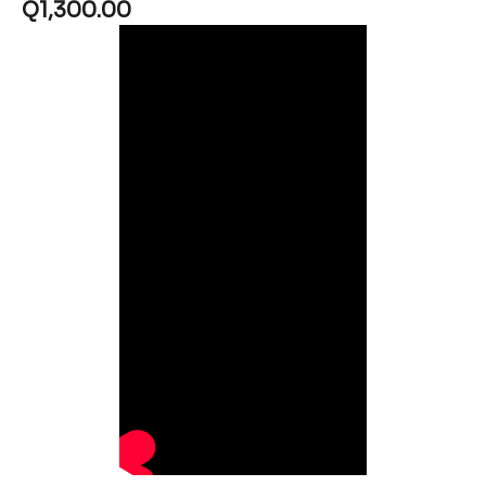
Q
1,300.00