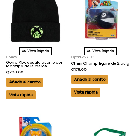
Vista Rápida
Vista Rápida
Gorras
OpenBoxKIDS
Gorro Xbox estilo beanie con
Chain Chomp figura de 2 pulg
logotipo de la marca
Q
175.00
Q
200.00
Añadir al carrito
Añadir al carrito
Vista rápida
Vista rápida