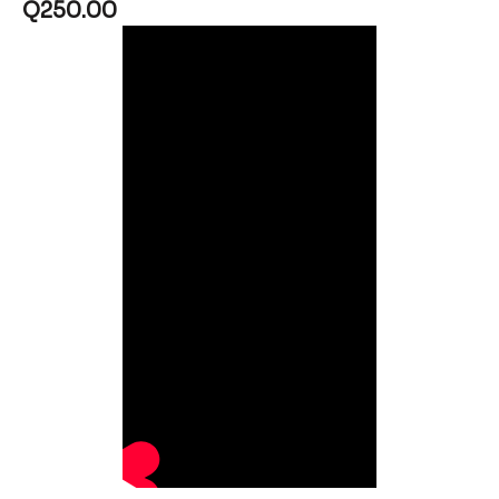
Q
250.00