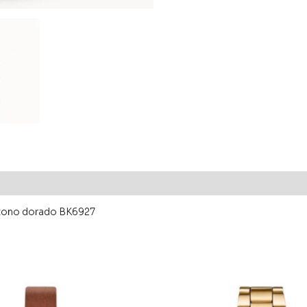
n tono dorado BK6927