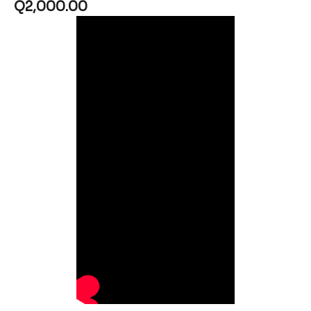
Q
2,000.00