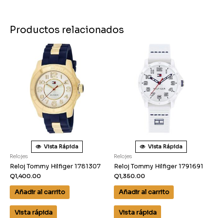
Productos relacionados
Vista Rápida
Vista Rápida
Relojes
Relojes
Reloj Tommy Hilfiger 1781307
Reloj Tommy Hilfiger 1791691
Q
1,400.00
Q
1,350.00
Añadir al carrito
Añadir al carrito
Vista rápida
Vista rápida