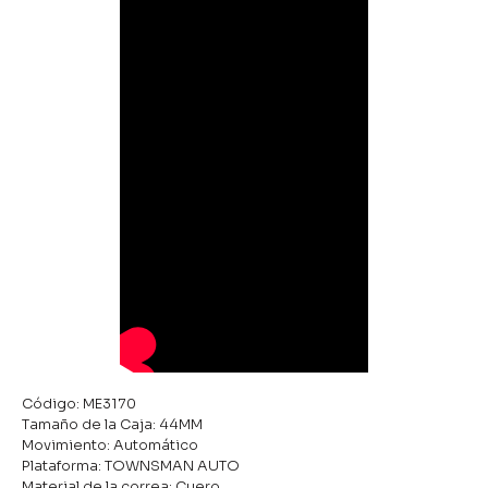
Código: ME3170
Tamaño de la Caja: 44MM
Movimiento: Automático
Plataforma: TOWNSMAN AUTO
Material de la correa: Cuero