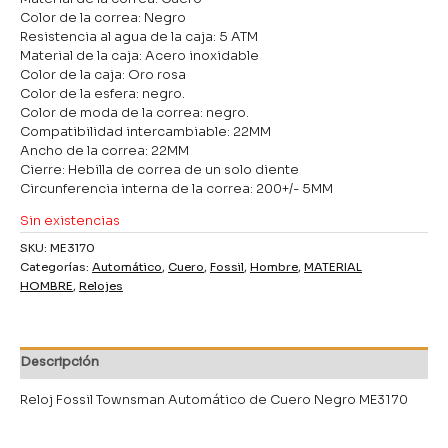
Color de la correa: Negro
Resistencia al agua de la caja: 5 ATM
Material de la caja: Acero inoxidable
Color de la caja: Oro rosa
Color de la esfera: negro.
Color de moda de la correa: negro.
Compatibilidad intercambiable: 22MM
Ancho de la correa: 22MM
Cierre: Hebilla de correa de un solo diente
Circunferencia interna de la correa: 200+/- 5MM
Sin existencias
SKU:
ME3170
Categorías:
Automático
,
Cuero
,
Fossil
,
Hombre
,
MATERIAL
HOMBRE
,
Relojes
Descripción
Reloj Fossil Townsman Automático de Cuero Negro ME3170