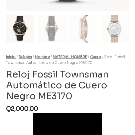
Inicio
/
Relojes
/
Hombre
/
MATERIAL HOMBRE
/
Cuero
/ Reloj Fossil
Townsman Automático de Cuero Negro ME3170
Reloj Fossil Townsman
Automático de Cuero
Negro ME3170
Q
2,000.00