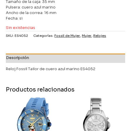
Tamaño de la caja: 35 mm
Pulsera: cuero azul marino
Ancho de la correa: 16 mm
Fecha: si
Sin existencias
SKU:
ES4052
Categorías:
Fossil de Mujer
,
Mujer
,
Relojes
Descripción
Reloj Fossil Tailor de cuero azul marino ES4052
Productos relacionados