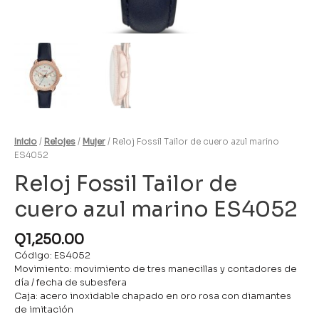
Inicio
/
Relojes
/
Mujer
/ Reloj Fossil Tailor de cuero azul marino
ES4052
Reloj Fossil Tailor de
cuero azul marino ES4052
Q
1,250.00
Código: ES4052
Movimiento: movimiento de tres manecillas y contadores de
día / fecha de subesfera
Caja: acero inoxidable chapado en oro rosa con diamantes
de imitación