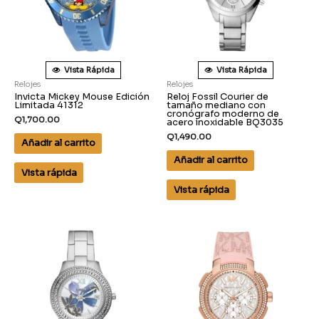
Vista Rápida
Vista Rápida
Relojes
Relojes
Invicta Mickey Mouse Edición
Reloj Fossil Courier de
Limitada 41312
tamaño mediano con
cronógrafo moderno de
Q
1,700.00
acero inoxidable BQ3035
Q
1,490.00
Añadir al carrito
Añadir al carrito
Vista rápida
Vista rápida