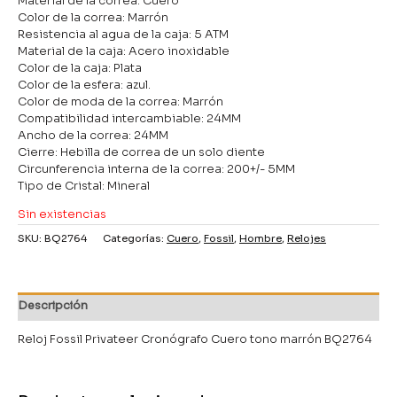
Material de la correa: Cuero
Color de la correa: Marrón
Resistencia al agua de la caja: 5 ATM
Material de la caja: Acero inoxidable
Color de la caja: Plata
Color de la esfera: azul.
Color de moda de la correa: Marrón
Compatibilidad intercambiable: 24MM
Ancho de la correa: 24MM
Cierre: Hebilla de correa de un solo diente
Circunferencia interna de la correa: 200+/- 5MM
Tipo de Cristal: Mineral
Sin existencias
SKU:
BQ2764
Categorías:
Cuero
,
Fossil
,
Hombre
,
Relojes
Descripción
Reloj Fossil Privateer Cronógrafo Cuero tono marrón BQ2764