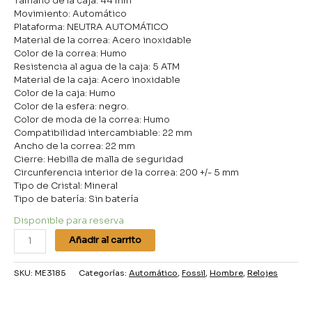
Tamaño de la caja: 44 mm
Movimiento: Automático
Plataforma: NEUTRA AUTOMÁTICO
Material de la correa: Acero inoxidable
Color de la correa: Humo
Resistencia al agua de la caja: 5 ATM
Material de la caja: Acero inoxidable
Color de la caja: Humo
Color de la esfera: negro.
Color de moda de la correa: Humo
Compatibilidad intercambiable: 22 mm
Ancho de la correa: 22 mm
Cierre: Hebilla de malla de seguridad
Circunferencia interior de la correa: 200 +/- 5 mm
Tipo de Cristal: Mineral
Tipo de batería: Sin batería
Disponible para reserva
Añadir al carrito
SKU:
ME3185
Categorías:
Automático
,
Fossil
,
Hombre
,
Relojes