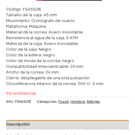
Código: FS4552IE
Tamaño de la caja: 45 mm
Movimiento: Cronógrafo de cuarzo
Plataforma: Máquina
Material de la correa: Acero inoxidable
Resistencia al agua de la caja: 5 ATM
Material de la caja: Acero inoxidable
Color de la caja: Negro
Color de la esfera: negro.
Color de moda de la correa: negro
Compatibilidad intercambiable: 24 mm
Ancho de la correa: 24 mm
Cierre: desplegable de una sola pulsación
Circunferencia interior de la correa: 200 +/- 5 mm
Sin existencias
SKU:
FS4552IE
Categorías:
Fossil
,
Hombre
,
Relojes
Descripción