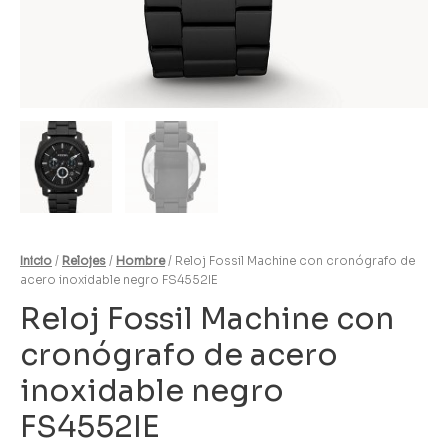
Inicio
/
Relojes
/
Hombre
/ Reloj Fossil Machine con cronógrafo de
acero inoxidable negro FS4552IE
Reloj Fossil Machine con
cronógrafo de acero
inoxidable negro
FS4552IE