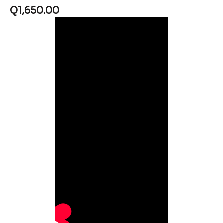
Q
1,650.00