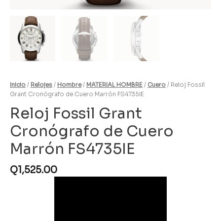
Inicio
/
Relojes
/
Hombre
/
MATERIAL HOMBRE
/
Cuero
/ Reloj Fossil
Grant Cronógrafo de Cuero Marrón FS4735IE
Reloj Fossil Grant
Cronógrafo de Cuero
Marrón FS4735IE
Q
1,525.00