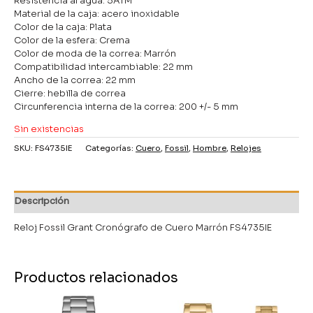
Resistencia al agua: 5ATM
Material de la caja: acero inoxidable
Color de la caja: Plata
Color de la esfera: Crema
Color de moda de la correa: Marrón
Compatibilidad intercambiable: 22 mm
Ancho de la correa: 22 mm
Cierre: hebilla de correa
Circunferencia interna de la correa: 200 +/- 5 mm
Sin existencias
SKU:
FS4735IE
Categorías:
Cuero
,
Fossil
,
Hombre
,
Relojes
Descripción
Reloj Fossil Grant Cronógrafo de Cuero Marrón FS4735IE
Productos relacionados