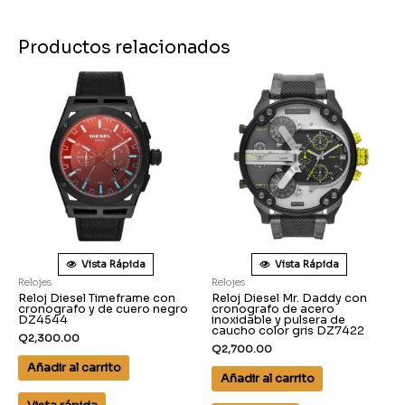
Productos relacionados
Vista Rápida
Vista Rápida
Relojes
Relojes
Reloj Diesel Timeframe con
Reloj Diesel Mr. Daddy con
cronografo y de cuero negro
cronografo de acero
DZ4544
inoxidable y pulsera de
caucho color gris DZ7422
Q
2,300.00
Q
2,700.00
Añadir al carrito
Añadir al carrito