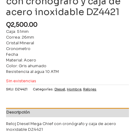
con cronógrafo y caja de
acero inoxidable DZ4421
Q
2,500.00
Caja: 51mm
Correa: 26mm
Cristal Mineral
Cronometro
Fecha
Material: Acero
Color: Gris ahumado
Resistencia al agua 10 ATM
Sin existencias
SKU:
DZ4421
Categorías:
Diesel
,
Hombre
,
Relojes
Descripción
Reloj Diesel Mega Chief con cronógrafo y caja de acero
inoxidable DZ4421