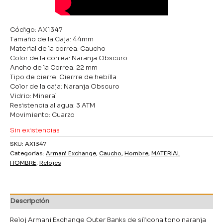
Código: AX1347
Tamaño de la Caja: 44mm
Material de la correa: Caucho
Color de la correa: Naranja Obscuro
Ancho de la Correa: 22 mm
Tipo de cierre: Cierrre de hebilla
Color de la caja: Naranja Obscuro
Vidrio: Mineral
Resistencia al agua: 3 ATM
Movimiento: Cuarzo
Sin existencias
SKU:
AX1347
Categorías:
Armani Exchange
,
Caucho
,
Hombre
,
MATERIAL
HOMBRE
,
Relojes
Descripción
Reloj Armani Exchange Outer Banks de silicona tono naranja