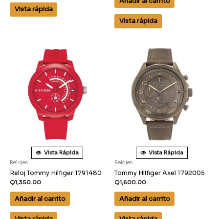
Añadir al carrito
Vista rápida
Vista rápida
Vista Rápida
Vista Rápida
Relojes
Relojes
Reloj Tommy Hilfiger 1791480
Tommy Hilfiger Axel 1792005
Q
1,350.00
Q
1,600.00
Añadir al carrito
Añadir al carrito