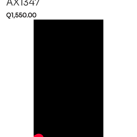
AX1347
Q
1,550.00